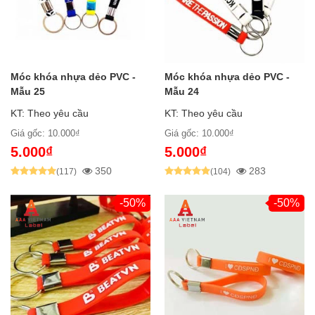
Móc khóa nhựa dẻo PVC -
Móc khóa nhựa dẻo PVC -
Mẫu 25
Mẫu 24
KT: Theo yêu cầu
KT: Theo yêu cầu
Giá gốc: 10.000₫
Giá gốc: 10.000₫
5.000₫
5.000₫
350
283
(117)
(104)
-50%
-50%