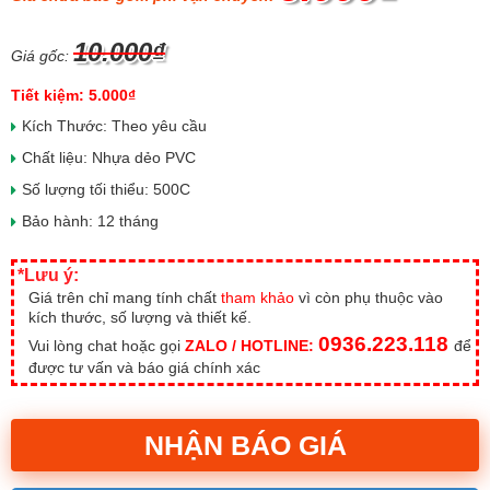
10.000₫
Giá gốc:
Tiết kiệm: 5.000₫
Kích Thước: Theo yêu cầu
Chất liệu: Nhựa dẻo PVC
Số lượng tối thiểu: 500C
Bảo hành: 12 tháng
*Lưu ý:
Giá trên chỉ mang tính chất
tham khảo
vì còn phụ thuộc vào
kích thước, số lượng và thiết kế.
0936.223.118
Vui lòng chat hoặc gọi
ZALO / HOTLINE:
để
được tư vấn và báo giá chính xác
NHẬN BÁO GIÁ