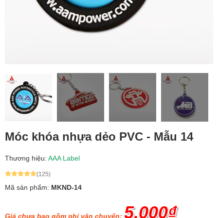
Móc khóa nhựa dẻo PVC - Mẫu 14
Thương hiệu:
AAA Label
(125)
Mã sản phẩm:
MKND-14
5.000₫
Giá chưa bao gồm phí vận chuyển: