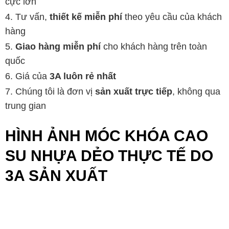
cực lớn
Tư vấn,
thiết kế miễn phí
theo yêu cầu của khách
hàng
Giao hàng miễn phí
cho khách hàng trên toàn
quốc
Giá của
3A luôn rẻ nhất
Chúng tôi là đơn vị
sản xuất trực tiếp
, không qua
trung gian
HÌNH ẢNH MÓC KHÓA CAO
SU NHỰA DẺO THỰC TẾ DO
3A SẢN XUẤT