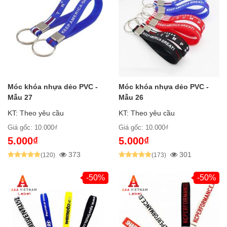
Móc khóa nhựa dẻo PVC -
Móc khóa nhựa dẻo PVC -
Mẫu 27
Mẫu 26
KT: Theo yêu cầu
KT: Theo yêu cầu
Giá gốc: 10.000₫
Giá gốc: 10.000₫
5.000₫
5.000₫
373
301
(120)
(173)
-50%
-50%