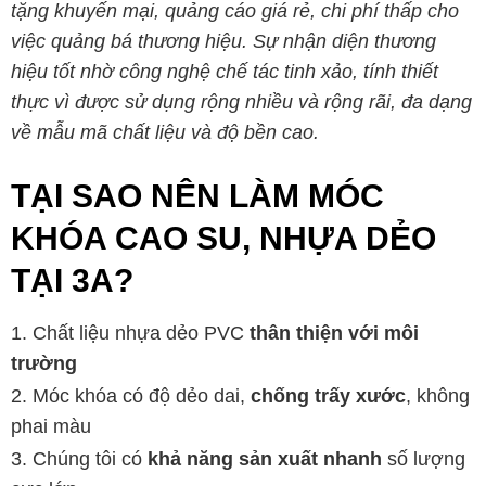
tặng khuyến mại, quảng cáo giá rẻ, chi phí thấp cho
việc quảng bá thương hiệu. Sự nhận diện thương
hiệu tốt nhờ công nghệ chế tác tinh xảo, tính thiết
thực vì được sử dụng rộng nhiều và rộng rãi, đa dạng
về mẫu mã chất liệu và độ bền cao.
TẠI SAO NÊN LÀM MÓC
KHÓA CAO SU, NHỰA DẺO
TẠI 3A?
Chất liệu nhựa dẻo PVC
thân thiện với môi
trường
Móc khóa có độ dẻo dai,
chống trấy xước
, không
phai màu
Chúng tôi có
khả năng sản xuất nhanh
số lượng