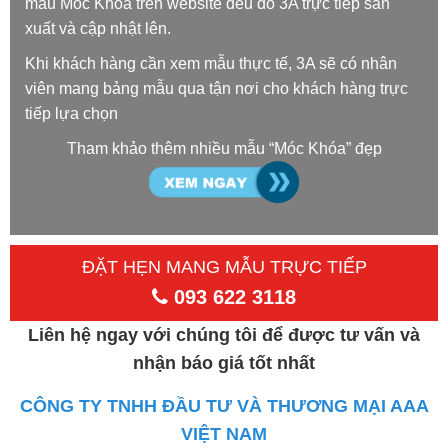
mẫu Móc Khóa trên website đều do 3A trực tiếp sản
xuất và cập nhật lên.
Khi khách hàng cần xem mẫu thực tế, 3A sẽ có nhân
viên mang bảng mẫu qua tận nơi cho khách hàng trực
tiếp lựa chọn
Tham khảo thêm nhiều mẫu “Móc Khóa” đẹp
ĐẶT HẸN MANG MẪU TRỰC TIẾP
093 622 3118
Liên hệ ngay với chúng tôi để được tư vấn và
nhận báo giá tốt nhất
CÔNG TY TNHH ĐẦU TƯ VÀ THƯƠNG MẠI AAA
VIỆT NAM