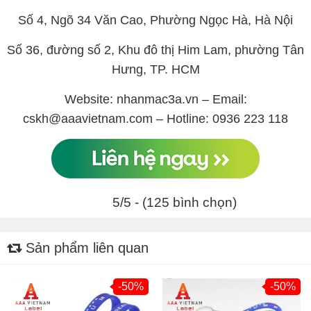
Số 4, Ngõ 34 Văn Cao, Phường Ngọc Hà, Hà Nội
Số 36, đường số 2, Khu đô thị Him Lam, phường Tân
Hưng, TP. HCM
Website: nhanmac3a.vn – Email:
cskh@aaavietnam.com – Hotline: 0936 223 118
5/5 - (125 bình chọn)
Sản phẩm liên quan
-50%
-50%