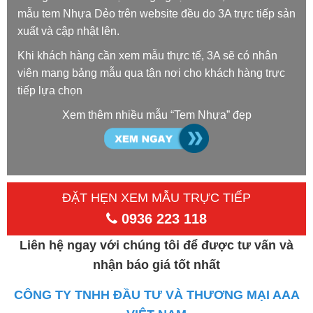
mẫu tem Nhựa Dẻo trên website đều do 3A trực tiếp sản
xuất và cập nhật lên.
Khi khách hàng cần xem mẫu thực tế, 3A sẽ có nhân
viên mang bảng mẫu qua tận nơi cho khách hàng trực
tiếp lựa chọn
Xem thêm nhiều mẫu “Tem Nhựa” đẹp
ĐẶT HẸN XEM MẪU TRỰC TIẾP
0936 223 118
Liên hệ ngay với chúng tôi để được tư vấn và
nhận báo giá tốt nhất
CÔNG TY TNHH ĐẦU TƯ VÀ THƯƠNG MẠI AAA