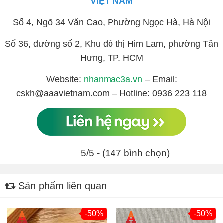
VIỆT NAM
Số 4, Ngõ 34 Văn Cao, Phường Ngọc Hà, Hà Nội
Số 36, đường số 2, Khu đô thị Him Lam, phường Tân
Hưng, TP. HCM
Website:
nhanmac3a.vn
– Email:
cskh@aaavietnam.com – Hotline: 0936 223 118
5/5 - (147 bình chọn)
Sản phẩm liên quan
-50%
-50%