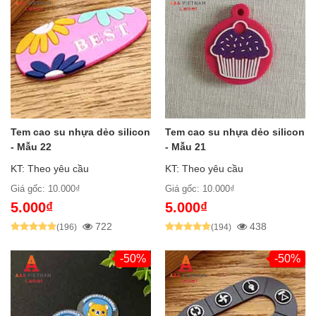
Tem cao su nhựa dẻo silicon
Tem cao su nhựa dẻo silicon
- Mẫu 22
- Mẫu 21
KT: Theo yêu cầu
KT: Theo yêu cầu
Giá gốc: 10.000₫
Giá gốc: 10.000₫
5.000₫
5.000₫
722
438
(196)
(194)
-50%
-50%