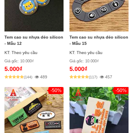
Tem cao su nhựa dẻo silicon
Tem cao su nhựa dẻo silicon
- Mẫu 12
- Mẫu 15
KT: Theo yêu cầu
KT: Theo yêu cầu
Giá gốc: 10.000₫
Giá gốc: 10.000₫
5.000₫
5.000₫
489
457
(144)
(117)
-50%
-50%