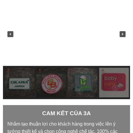
CAM KẾT CỦA 3A
Nhằm tạo thuận lợi cho khách hàng trong việc lên ý
tưởng thiết kế và chọn công nghệ chế tác, 100% các