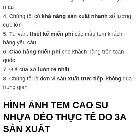
màu
Chúng tôi có
khả năng sản xuất nhanh
số lượng
cực lớn
Tư vấn,
thiết kế miến phí
các mẫu tem khách
hàng yêu cầu
Giao hàng miến phí
cho khách hàng trên toàn
quốc
Giá của
3A luôn rẻ nhất
Chúng tôi là đơn vị
sản xuất trực tiếp
, không qua
trung gian
HÌNH ẢNH TEM CAO SU
NHỰA DẺO THỰC TẾ DO 3A
SẢN XUẤT