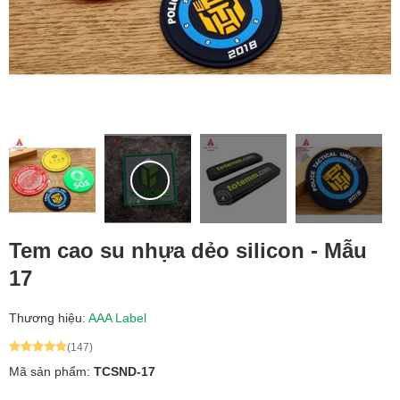
Tem cao su nhựa dẻo silicon - Mẫu
17
Thương hiệu:
AAA Label
(147)
Mã sản phẩm:
TCSND-17