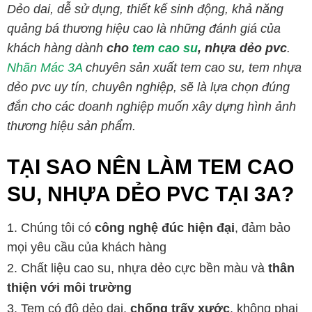
Dẻo dai, dễ sử dụng, thiết kế sinh động, khả năng
quảng bá thương hiệu cao là những đánh giá của
khách hàng dành
cho
tem cao su
,
nhựa dẻo pvc
.
Nhãn Mác 3A
chuyên sản xuất tem cao su, tem nhựa
dẻo pvc uy tín, chuyên nghiệp, sẽ là lựa chọn đúng
đắn cho các doanh nghiệp muốn xây dựng hình ảnh
thương hiệu sản phẩm.
TẠI SAO NÊN LÀM TEM CAO
SU, NHỰA DẺO PVC TẠI 3A?
Chúng tôi có
công nghệ đúc hiện đại
, đảm bảo
mọi yêu cầu của khách hàng
Chất liệu cao su, nhựa dẻo cực bền màu và
thân
thiện với môi trường
Tem có độ dẻo dai,
chống trấy xước
, không phai