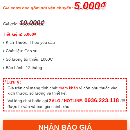
5.000₫
Giá chưa bao gồm phí vận chuyển:
10.000₫
Giá gốc:
Tiết kiệm: 5.000₫
Kích Thước: Theo yêu cầu
Chất liệu: Cao su
Số lượng tối thiểu: 1000C
Bảo hành: 12 tháng
*Lưu ý:
Giá trên chỉ mang tính chất
tham khảo
vì còn phụ thuộc vào
kích thước, số lượng và thiết kế.
0936.223.118
Vui lòng chat hoặc gọi
ZALO / HOTLINE:
để
được tư vấn và báo giá chính xác
NHẬN BÁO GIÁ