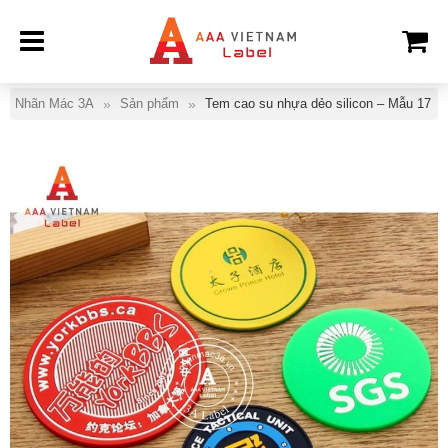
Nhãn Mác 3A
Sản phẩm
Tem cao su nhựa dẻo silicon – Mẫu 17