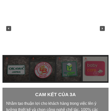
CAM KẾT CỦA 3A
Nhằm tạo thuận lợi cho khách hàng trong việc lên ý
tưởng thiết kế và chọn công nghệ chế tác, 100% các