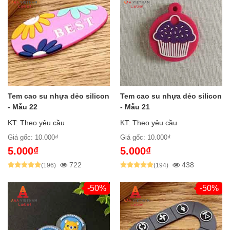
Tem cao su nhựa dẻo silicon
Tem cao su nhựa dẻo silicon
- Mẫu 22
- Mẫu 21
KT: Theo yêu cầu
KT: Theo yêu cầu
Giá gốc: 10.000₫
Giá gốc: 10.000₫
5.000₫
5.000₫
722
438
(196)
(194)
-50%
-50%