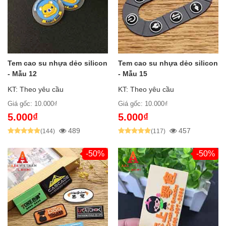
Tem cao su nhựa dẻo silicon
Tem cao su nhựa dẻo silicon
- Mẫu 12
- Mẫu 15
KT: Theo yêu cầu
KT: Theo yêu cầu
Giá gốc: 10.000₫
Giá gốc: 10.000₫
5.000₫
5.000₫
489
457
(144)
(117)
-50%
-50%