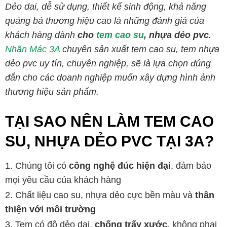
Dẻo dai, dễ sử dụng, thiết kế sinh động, khả năng
quảng bá thương hiệu cao là những đánh giá của
khách hàng dành
cho
tem cao su
,
nhựa dẻo pvc
.
Nhãn Mác 3A
chuyên sản xuất tem cao su, tem nhựa
dẻo pvc uy tín, chuyên nghiệp, sẽ là lựa chọn đúng
đắn cho các doanh nghiệp muốn xây dựng hình ảnh
thương hiệu sản phẩm.
TẠI SAO NÊN LÀM TEM CAO
SU, NHỰA DẺO PVC TẠI 3A?
Chúng tôi có
công nghệ đúc hiện đại
, đảm bảo
mọi yêu cầu của khách hàng
Chất liệu cao su, nhựa dẻo cực bền màu và
thân
thiện với môi trường
Tem có độ dẻo dai,
chống trấy xước
, không phai