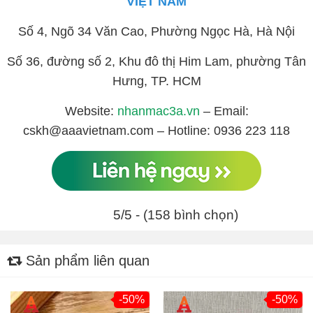
VIỆT NAM
Số 4, Ngõ 34 Văn Cao, Phường Ngọc Hà, Hà Nội
Số 36, đường số 2, Khu đô thị Him Lam, phường Tân
Hưng, TP. HCM
Website:
nhanmac3a.vn
– Email:
cskh@aaavietnam.com – Hotline: 0936 223 118
5/5 - (158 bình chọn)
Sản phẩm liên quan
-50%
-50%