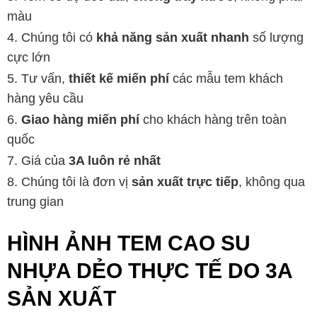
màu
Chúng tôi có
khả năng sản xuất nhanh
số lượng
cực lớn
Tư vấn,
thiết kế miến phí
các mẫu tem khách
hàng yêu cầu
Giao hàng miến phí
cho khách hàng trên toàn
quốc
Giá của
3A luôn rẻ nhất
Chúng tôi là đơn vị
sản xuất trực tiếp
, không qua
trung gian
HÌNH ẢNH TEM CAO SU
NHỰA DẺO THỰC TẾ DO 3A
SẢN XUẤT