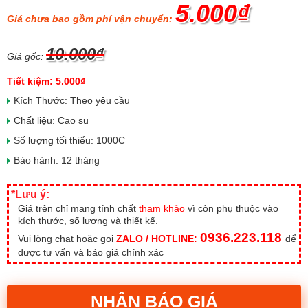
5.000₫
Giá chưa bao gồm phí vận chuyển:
10.000₫
Giá gốc:
Tiết kiệm: 5.000₫
Kích Thước: Theo yêu cầu
Chất liệu: Cao su
Số lượng tối thiểu: 1000C
Bảo hành: 12 tháng
*Lưu ý:
Giá trên chỉ mang tính chất
tham khảo
vì còn phụ thuộc vào
kích thước, số lượng và thiết kế.
0936.223.118
Vui lòng chat hoặc gọi
ZALO / HOTLINE:
để
được tư vấn và báo giá chính xác
NHẬN BÁO GIÁ