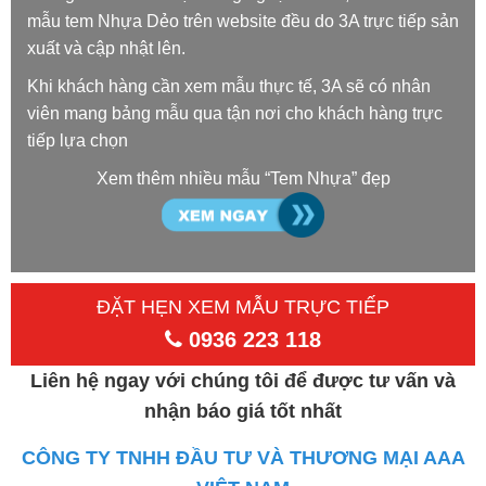
mẫu tem Nhựa Dẻo trên website đều do 3A trực tiếp sản
xuất và cập nhật lên.
Khi khách hàng cần xem mẫu thực tế, 3A sẽ có nhân
viên mang bảng mẫu qua tận nơi cho khách hàng trực
tiếp lựa chọn
Xem thêm nhiều mẫu “Tem Nhựa” đẹp
ĐẶT HẸN XEM MẪU TRỰC TIẾP
0936 223 118
Liên hệ ngay với chúng tôi để được tư vấn và
nhận báo giá tốt nhất
CÔNG TY TNHH ĐẦU TƯ VÀ THƯƠNG MẠI AAA