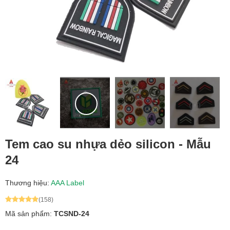
Tem cao su nhựa dẻo silicon - Mẫu
24
Thương hiệu:
AAA Label
(158)
Mã sản phẩm:
TCSND-24