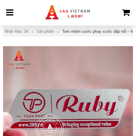
Nhãn Mác 3A
Sản phẩm
Tem nhôm xước phay xước dập nổi – Mẫ