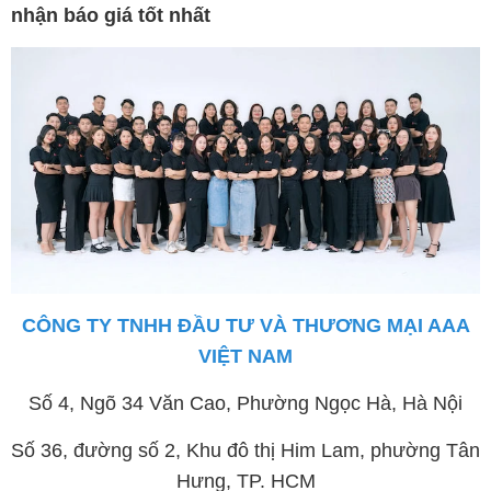
nhận báo giá tốt nhất
CÔNG TY TNHH ĐẦU TƯ VÀ THƯƠNG MẠI AAA
VIỆT NAM
Số 4, Ngõ 34 Văn Cao, Phường Ngọc Hà, Hà Nội
Số 36, đường số 2, Khu đô thị Him Lam, phường Tân
Hưng, TP. HCM