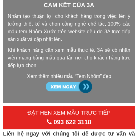
CAM KẾT CỦA 3A
Nhằm tạo thuận lợi cho khách hàng trong việc lên ý
tưởng thiết kế và chọn công nghệ chế tác, 100% các
mẫu tem Nhôm Xước trên website đều do 3A trực tiếp
sản xuất và cập nhật lên.
Khi khách hàng cần xem mẫu thực tế, 3A sẽ có nhân
viên mang bảng mẫu qua tận nơi cho khách hàng trực
tiếp lựa chọn
Xem thêm nhiều mẫu “Tem Nhôm” đẹp
ĐẶT HẸN XEM MẪU TRỰC TIẾP
093 622 3118
Liên hệ ngay với chúng tôi để được tư vấn và