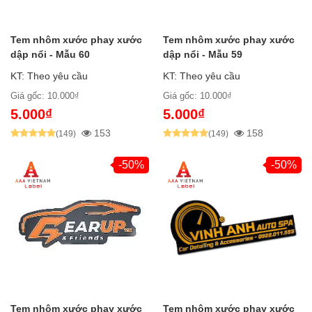
Tem nhôm xước phay xước
Tem nhôm xước phay xước
dập nổi - Mẫu 60
dập nổi - Mẫu 59
KT: Theo yêu cầu
KT: Theo yêu cầu
Giá gốc: 10.000₫
Giá gốc: 10.000₫
5.000₫
5.000₫
153
158
(149)
(149)
-50%
-50%
Tem nhôm xước phay xước
Tem nhôm xước phay xước