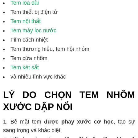
Tem loa đài
Tem thiết bị điện tử
Tem nội thất
Tem máy lọc nước
Film cách nhiệt
Tem thương hiệu, tem hội nhóm
Tem cửa nhôm
Tem két sắt
và nhiều lĩnh vực khác
LÝ DO CHỌN TEM NHÔM
XƯỚC DẬP NỔI
Bề mặt tem
được phay xước cơ học
, tạo sự
sang trọng và khác biệt