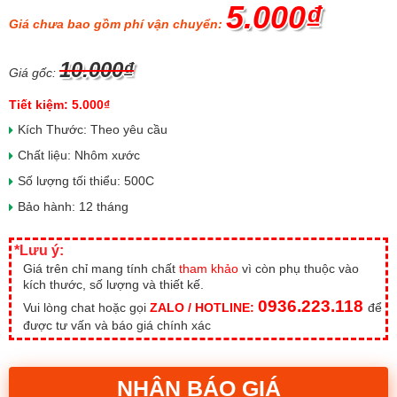
5.000₫
Giá chưa bao gồm phí vận chuyển:
10.000₫
Giá gốc:
Tiết kiệm: 5.000₫
Kích Thước: Theo yêu cầu
Chất liệu: Nhôm xước
Số lượng tối thiểu: 500C
Bảo hành: 12 tháng
*Lưu ý:
Giá trên chỉ mang tính chất
tham khảo
vì còn phụ thuộc vào
kích thước, số lượng và thiết kế.
0936.223.118
Vui lòng chat hoặc gọi
ZALO / HOTLINE:
để
được tư vấn và báo giá chính xác
NHẬN BÁO GIÁ