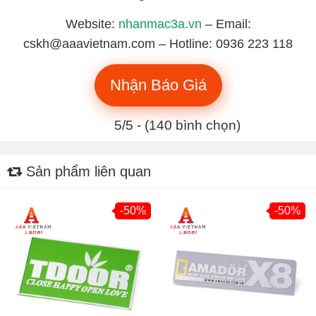
Website:
nhanmac3a.vn
– Email:
cskh@aaavietnam.com – Hotline: 0936 223 118
Nhận Báo Giá
5/5 - (140 bình chọn)
Sản phẩm liên quan
-50%
-50%