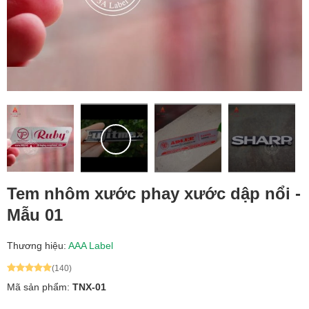
Tem nhôm xước phay xước dập nổi -
Mẫu 01
Thương hiệu:
AAA Label
(140)
Mã sản phẩm:
TNX-01