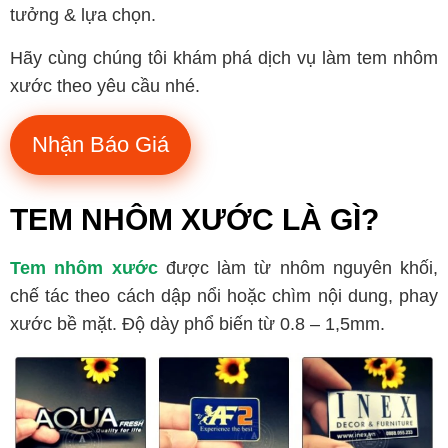
tưởng & lựa chọn.
Hãy cùng chúng tôi khám phá dịch vụ làm tem nhôm
xước theo yêu cầu nhé.
Nhận Báo Giá
TEM NHÔM XƯỚC LÀ GÌ?
Tem nhôm xước
được làm từ nhôm nguyên khối,
chế tác theo cách dập nổi hoặc chìm nội dung, phay
xước bề mặt. Độ dày phổ biến từ 0.8 – 1,5mm.