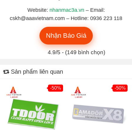
Website:
nhanmac3a.vn
– Email:
cskh@aaavietnam.com – Hotline: 0936 223 118
Nhận Báo Giá
4.9/5 - (149 bình chọn)
Sản phẩm liên quan
-50%
-50%