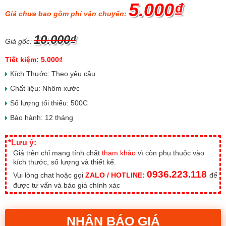
5.000₫
Giá chưa bao gồm phí vận chuyển:
10.000₫
Giá gốc:
Tiết kiệm: 5.000₫
Kích Thước: Theo yêu cầu
Chất liệu: Nhôm xước
Số lượng tối thiểu: 500C
Bảo hành: 12 tháng
*Lưu ý:
Giá trên chỉ mang tính chất
tham khảo
vì còn phụ thuộc vào
kích thước, số lượng và thiết kế.
0936.223.118
Vui lòng chat hoặc gọi
ZALO / HOTLINE:
để
được tư vấn và báo giá chính xác
NHẬN BÁO GIÁ