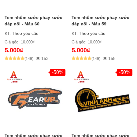
Tem nhôm xước phay xước
Tem nhôm xước phay xước
dập nổi - Mẫu 60
dập nổi - Mẫu 59
KT: Theo yêu cầu
KT: Theo yêu cầu
Giá gốc: 10.000₫
Giá gốc: 10.000₫
5.000₫
5.000₫
153
158
(149)
(149)
-50%
-50%
Tem nhôm xước phay xước
Tem nhôm xước phay xước