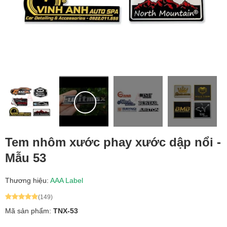
Tem nhôm xước phay xước dập nổi -
Mẫu 53
Thương hiệu:
AAA Label
(149)
Mã sản phẩm:
TNX-53