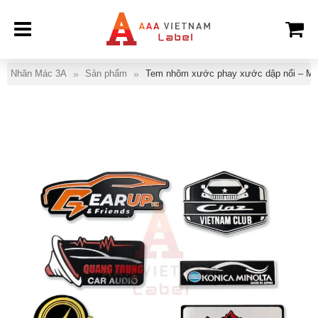
Nhãn Mác 3A
Sản phẩm
Tem nhôm xước phay xước dập nổi – Mẫ