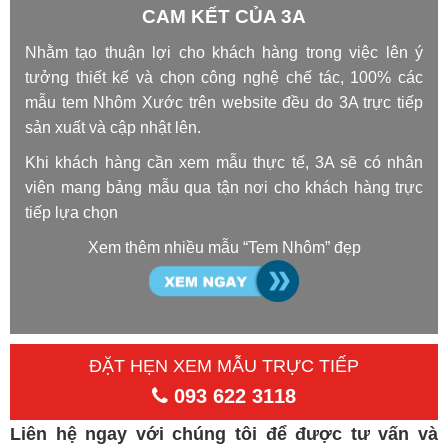
CAM KẾT CỦA 3A
Nhằm tạo thuận lợi cho khách hàng trong việc lên ý
tưởng thiết kế và chọn công nghệ chế tác, 100% các
mẫu tem Nhôm Xước trên website đều do 3A trực tiếp
sản xuất và cập nhật lên.
Khi khách hàng cần xem mẫu thực tế, 3A sẽ có nhân
viên mang bảng mẫu qua tận nơi cho khách hàng trực
tiếp lựa chọn
Xem thêm nhiều mẫu “Tem Nhôm” đẹp
ĐẶT HẸN XEM MẪU TRỰC TIẾP
093 622 3118
Liên hệ ngay với chúng tôi để được tư vấn và