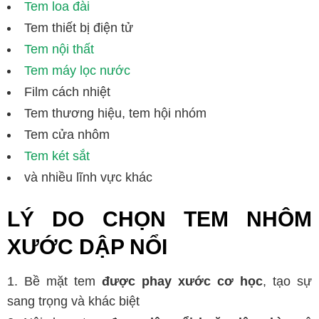
Tem loa đài
Tem thiết bị điện tử
Tem nội thất
Tem máy lọc nước
Film cách nhiệt
Tem thương hiệu, tem hội nhóm
Tem cửa nhôm
Tem két sắt
và nhiều lĩnh vực khác
LÝ DO CHỌN TEM NHÔM
XƯỚC DẬP NỔI
Bề mặt tem
được phay xước cơ học
, tạo sự
sang trọng và khác biệt