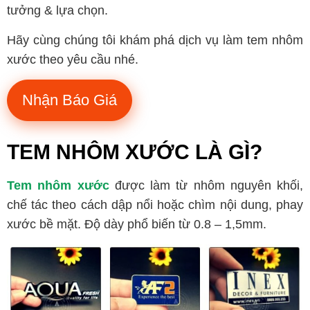
tưởng & lựa chọn.
Hãy cùng chúng tôi khám phá dịch vụ làm tem nhôm
xước theo yêu cầu nhé.
Nhận Báo Giá
TEM NHÔM XƯỚC LÀ GÌ?
Tem nhôm xước
được làm từ nhôm nguyên khối,
chế tác theo cách dập nổi hoặc chìm nội dung, phay
xước bề mặt. Độ dày phổ biến từ 0.8 – 1,5mm.