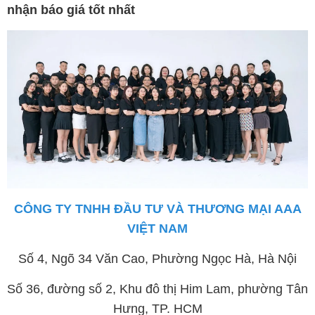
nhận báo giá tốt nhất
CÔNG TY TNHH ĐẦU TƯ VÀ THƯƠNG MẠI AAA
VIỆT NAM
Số 4, Ngõ 34 Văn Cao, Phường Ngọc Hà, Hà Nội
Số 36, đường số 2, Khu đô thị Him Lam, phường Tân
Hưng, TP. HCM